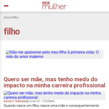
Início
>
filho
filho
Não me apaixonei pelo
meu filho à primeira vista:
O mito do amor materno
Quero ser mãe, mas tenho medo do
impacto na minha carreira profissional
RICHELY TAMURA
15/06/23 - 17H59MIN
Quando nasce um filho, nasce uma mãe e consequentemente