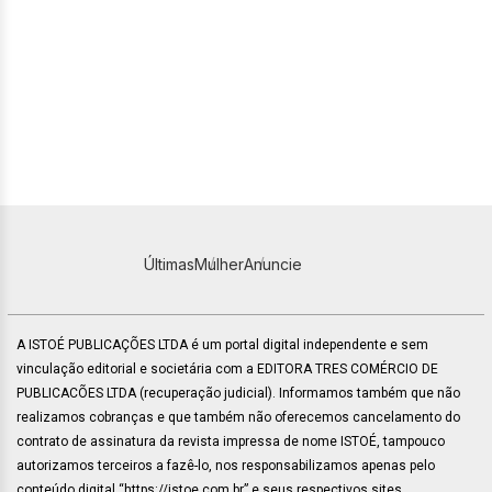
Últimas
Mulher
Anuncie
A ISTOÉ PUBLICAÇÕES LTDA é um portal digital independente e sem
vinculação editorial e societária com a EDITORA TRES COMÉRCIO DE
PUBLICACÕES LTDA (recuperação judicial). Informamos também que não
realizamos cobranças e que também não oferecemos cancelamento do
contrato de assinatura da revista impressa de nome ISTOÉ, tampouco
autorizamos terceiros a fazê-lo, nos responsabilizamos apenas pelo
conteúdo digital “https://istoe.com.br” e seus respectivos sites.