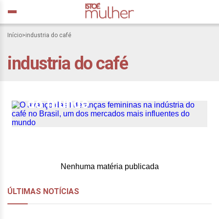
O avanço das lideranças
Início
>
industria do café
femininas na indústria do
industria do café
café no Brasil, um dos
mercados mais influentes
do mundo
Nenhuma matéria publicada