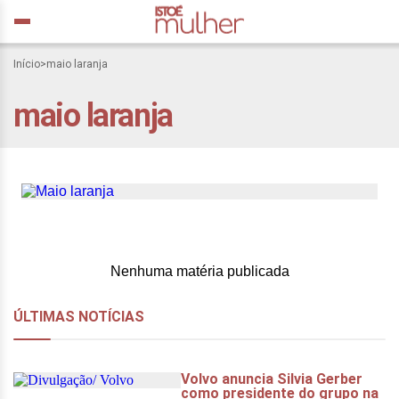
Maio laranja, porque
Início
>
maio laranja
todos os dias curo a
maio laranja
ferida que quase matou
minha alma
Nenhuma matéria publicada