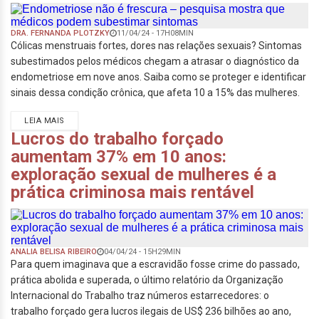
DRA. FERNANDA PLOTZKY
11/04/24 - 17H08MIN
Cólicas menstruais fortes, dores nas relações sexuais? Sintomas
subestimados pelos médicos chegam a atrasar o diagnóstico da
endometriose em nove anos. Saiba como se proteger e identificar
sinais dessa condição crônica, que afeta 10 a 15% das mulheres.
LEIA MAIS
Lucros do trabalho forçado
aumentam 37% em 10 anos:
exploração sexual de mulheres é a
prática criminosa mais rentável
ANALIA BELISA RIBEIRO
04/04/24 - 15H29MIN
Para quem imaginava que a escravidão fosse crime do passado,
prática abolida e superada, o último relatório da Organização
Internacional do Trabalho traz números estarrecedores: o
trabalho forçado gera lucros ilegais de US$ 236 bilhões ao ano,