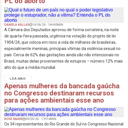
PL do aborto
DANIELA KALLAS
14/06/24 - 16H45MIN
A Câmara dos Deputados aprovou de forma sorrateira, na noite
de quarta-feira passada, urgência na votação do projeto de lei
1904/24, que coloca em risco a vida de milhares de brasileiras,
especialmente meninas, principais vítimas da violência sexual no
país. Cerca de 62% das gestações ainda são não intencionais no
Brasil, muitas delas provenientes de estupros – número 12% mais
alto do que a média mundial.
LEIA MAIS
Apenas mulheres da bancada gaúcha
no Congresso destinaram recursos
para ações ambientais esse ano
ROSE MARIE
09/05/24 - 17H14MIN
Os 34 representantes do Rio Grande do Sul no Congresso Nacional