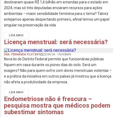
destinaram quase R$ 1,6 bilhão em emendas para o estado em
2024, mas só três deputadas enviaram recursos para ações
ambientais – maior sensibilidade feminina para o tema? Talvez
estejamos apenas despertando primeiro, afinal temos um papel
singular na preservação da vida.
LEIA MAIS
Licença menstrual: será necessária?
DRA. FERNANDA PLOTZKY
22/04/24 - 15H53MIN
Nova lei do Distrito Federal permite que funcionárias públicas
fiquem em casa durante os piores dias do ciclo. Será um
exagero? Não para quem sofre com dores menstruais violentas –
e a prática da iniciativa em outros países já mostrou que a licença
não afeta a produtividade da empresa.
LEIA MAIS
Endometriose não é frescura –
pesquisa mostra que médicos podem
subestimar sintomas