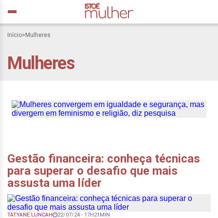
Mulheres convergem em
Início
>
Mulheres
igualdade e segurança,
Mulheres
mas divergem em
feminismo e religião, diz
pesquisa
Gestão financeira: conheça técnicas
para superar o desafio que mais
assusta uma líder
TATYANE LUNCAH
22/07/24 - 17H21MIN