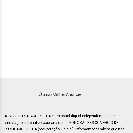
Últimas
Mulher
Anuncie
A ISTOÉ PUBLICAÇÕES LTDA é um portal digital independente e sem
vinculação editorial e societária com a EDITORA TRES COMÉRCIO DE
PUBLICACÕES LTDA (recuperação judicial). Informamos também que não