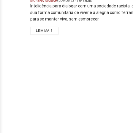
MORENA MARIAH
09/06/23 - 18H53MIN
Inteligência para dialogar com uma sociedade racista,
sua forma comunitária de viver e a alegria como fer
para se manter viva, sem esmorecer.
LEIA MAIS