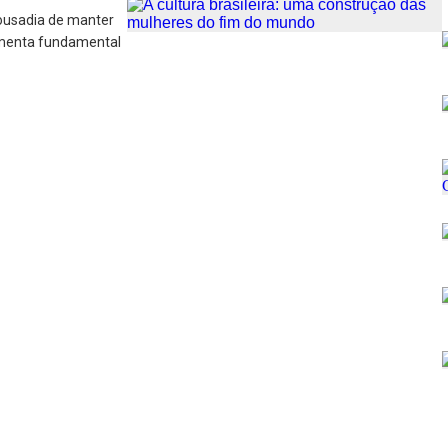
 ousadia de manter
ramenta fundamental