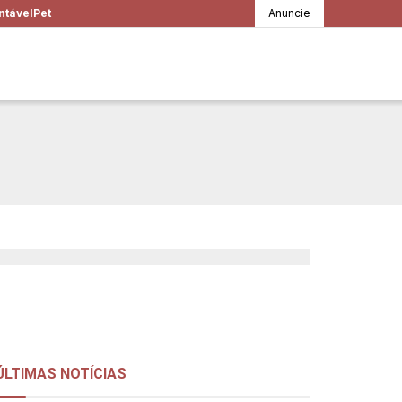
ntável
Pet
Anuncie
isturada à