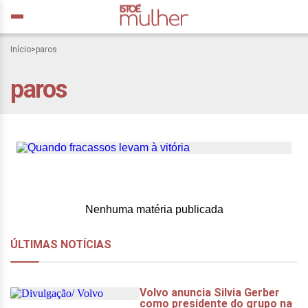
Início
>
paros
paros
Quando fracassos levam
à vitória
Nenhuma matéria publicada