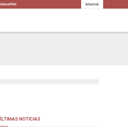
ntável
Pet
Anuncie
a