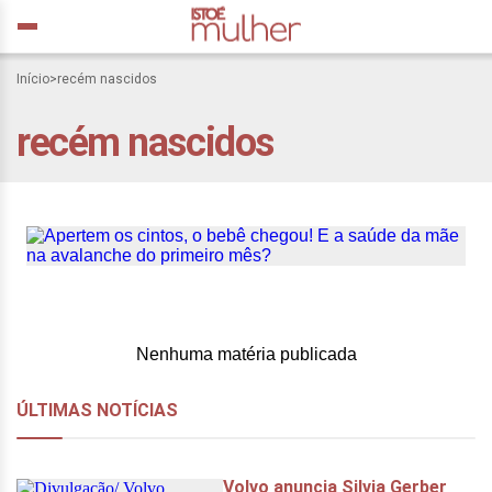
Início
>
recém nascidos
Apertem os cintos, o bebê
recém nascidos
chegou! E a saúde da mãe
na avalanche do primeiro
mês?
Nenhuma matéria publicada