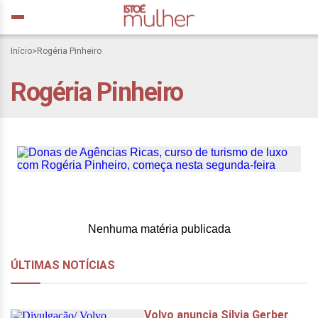
Donas de Agências Ricas,
Início
>
Rogéria Pinheiro
curso de turismo de luxo
Rogéria Pinheiro
com Rogéria Pinheiro,
começa nesta segunda-
feira
Nenhuma matéria publicada