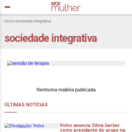
Início
>
sociedade integrativa
sociedade integrativa
Viva a Sociedade
Integrativa
Nenhuma matéria publicada