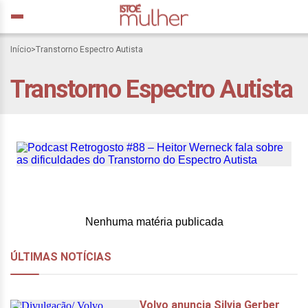
Podcast Retrogosto #88 –
Início
>
Transtorno Espectro Autista
Heitor Werneck fala sobre
Transtorno Espectro Autista
as dificuldades do
Transtorno do Espectro
Autista
Nenhuma matéria publicada