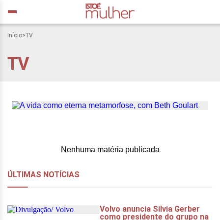
Início
>
TV
A vida como eterna
TV
metamorfose, com Beth
Goulart
Nenhuma matéria publicada