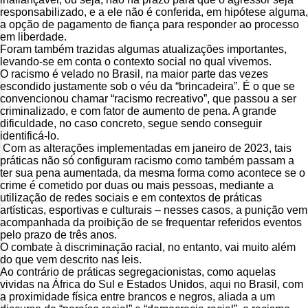
responsabilizado, e a ele não é conferida, em hipótese alguma,
a opção de pagamento de fiança para responder ao processo
em liberdade.
Foram também trazidas algumas atualizações importantes,
levando-se em conta o contexto social no qual vivemos.
O racismo é velado no Brasil, na maior parte das vezes
escondido justamente sob o véu da “brincadeira”. É o que se
convencionou chamar “racismo recreativo”, que passou a ser
criminalizado, e com fator de aumento de pena. A grande
dificuldade, no caso concreto, segue sendo conseguir
identificá-lo.
Com as alterações implementadas em janeiro de 2023, tais
práticas não só configuram racismo como também passam a
ter sua pena aumentada, da mesma forma como acontece se o
crime é cometido por duas ou mais pessoas, mediante a
utilização de redes sociais e em contextos de práticas
artísticas, esportivas e culturais – nesses casos, a punição vem
acompanhada da proibição de se frequentar referidos eventos
pelo prazo de três anos.
O combate à discriminação racial, no entanto, vai muito além
do que vem descrito nas leis.
Ao contrário de práticas segregacionistas, como aquelas
vividas na África do Sul e Estados Unidos, aqui no Brasil, com
a proximidade física entre brancos e negros, aliada a um