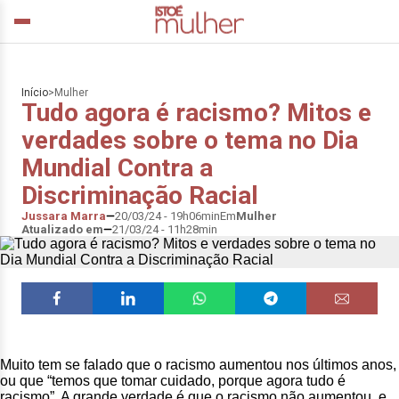
Início
>
Mulher
Tudo agora é racismo? Mitos e
verdades sobre o tema no Dia
Mundial Contra a
Discriminação Racial
Jussara Marra
20/03/24 - 19h06min
Em
Mulher
Atualizado em
21/03/24 - 11h28min
Muito tem se falado que o racismo aumentou nos últimos anos,
ou que “temos que tomar cuidado, porque agora tudo é
racismo”. A grande verdade é que o racismo não aumentou, e