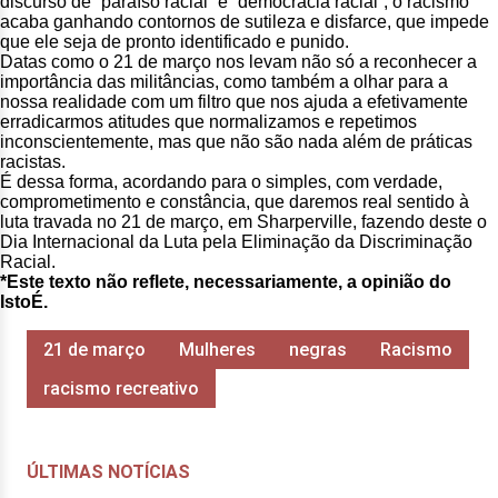
discurso de “paraíso racial” e “democracia racial”, o racismo
acaba ganhando contornos de sutileza e disfarce, que impede
que ele seja de pronto identificado e punido.
Datas como o 21 de março nos levam não só a reconhecer a
importância das militâncias, como também a olhar para a
nossa realidade com um filtro que nos ajuda a efetivamente
erradicarmos atitudes que normalizamos e repetimos
inconscientemente, mas que não são nada além de práticas
racistas.
É dessa forma, acordando para o simples, com verdade,
comprometimento e constância, que daremos real sentido à
luta travada no 21 de março, em Sharperville, fazendo deste o
Dia Internacional da Luta pela Eliminação da Discriminação
Racial.
*Este texto não reflete, necessariamente, a opinião do
IstoÉ.
21 de março
Mulheres
negras
Racismo
racismo recreativo