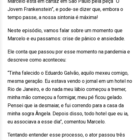
Marcelo está em cartaz em São Paulo pela peça “O
Jovem Frankenstein”, e pode-se dizer que, embora o
tempo passe, a nossa sintonia é máxima!
Neste episódio, vamos falar sobre um momento que
Marcelo e eu passamos: crise de pânico e ansiedade.
Ele conta que passou por esse momento na pandemia e
descreve como aconteceu:
“Tinha falecido o Eduardo Galvão, aquilo mexeu comigo,
mesma geração. Eu estava vendo o jornal em um hotel no
Rio de Janeiro, e do nada meu lábio começou a tremer,
minha mão começou a formigar, meu pé ficou gelado.
Pensei que ia desmaiar, e fui correndo para a casa da
minha sogra Ângela. Depois disso, todo hotel que eu ia,
eu associava a esse dia”, comentou Marcelo.
Tentando entender esse processo, o ator passou três