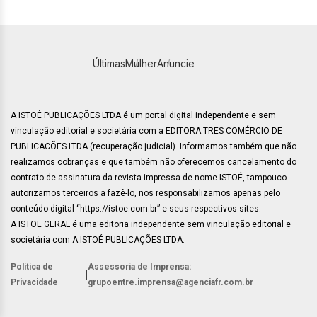
Últimas
Mulher
Anuncie
A ISTOÉ PUBLICAÇÕES LTDA é um portal digital independente e sem
vinculação editorial e societária com a EDITORA TRES COMÉRCIO DE
PUBLICACÕES LTDA (recuperação judicial). Informamos também que não
realizamos cobranças e que também não oferecemos cancelamento do
contrato de assinatura da revista impressa de nome ISTOÉ, tampouco
autorizamos terceiros a fazê-lo, nos responsabilizamos apenas pelo
conteúdo digital “https://istoe.com.br” e seus respectivos sites.
A ISTOE GERAL é uma editoria independente sem vinculação editorial e
societária com A ISTOÉ PUBLICAÇÕES LTDA.
Política de
Assessoria de Imprensa:
|
Privacidade
grupoentre.imprensa@agenciafr.com.br