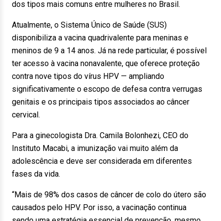
dos tipos mais comuns entre mulheres no Brasil.
Atualmente, o Sistema Único de Saúde (SUS)
disponibiliza a vacina quadrivalente para meninas e
meninos de 9 a 14 anos. Já na rede particular, é possível
ter acesso à vacina nonavalente, que oferece proteção
contra nove tipos do vírus HPV — ampliando
significativamente o escopo de defesa contra verrugas
genitais e os principais tipos associados ao câncer
cervical.
Para a ginecologista Dra. Camila Bolonhezi, CEO do
Instituto Macabi, a imunização vai muito além da
adolescência e deve ser considerada em diferentes
fases da vida.
“Mais de 98% dos casos de câncer de colo do útero são
causados pelo HPV. Por isso, a vacinação continua
sendo uma estratégia essencial de prevenção, mesmo