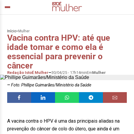
Início
>
Mulher
Vacina contra HPV: até que
idade tomar e como ela é
essencial para prevenir o
câncer
Redação IstoÉ Mulher
30/04/25 - 17h14min
Em
Mulher
Foto: Phillipe Guimarães/Ministério da Saúde
A vacina contra o HPV é uma das principais aliadas na
prevenção do câncer de colo do útero, que ainda é um