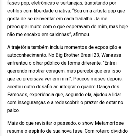
fases pop, eletrônicas e sertanejas, transitando por
estilos com liberdade criativa. “Sou uma artista pop que
gosta de se reinventar em cada trabalho. Já me
preocupei muito com o que esperavam de mim, mas hoje
não me encaixo em caixinhas”, afirmou.
A trajetória também incluiu momentos de exposição e
autoconhecimento. No Big Brother Brasil 23, Wanessa
enfrentou o olhar público de forma diferente: “Entrei
querendo mostrar coragem, mas percebi que era isso
que eu precisava ver em mim”. Poucos meses depois,
aceitou outro desafio ao integrar o quadro Dança dos
Famosos, experiência que, segundo ela, ajudou a lidar
com inseguranças e a redescobrir o prazer de estar no
palco.
Mais do que revisitar o passado, o show Metamorfose
resume o espírito de sua nova fase. Com roteiro dividido