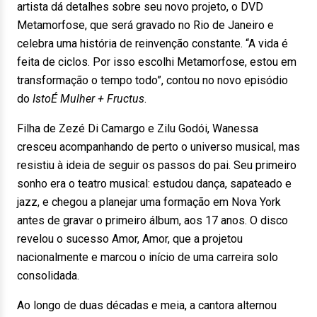
artista dá detalhes sobre seu novo projeto, o DVD
Metamorfose, que será gravado no Rio de Janeiro e
celebra uma história de reinvenção constante. “A vida é
feita de ciclos. Por isso escolhi Metamorfose, estou em
transformação o tempo todo”, contou no novo episódio
do
IstoÉ Mulher + Fructus
.
Filha de Zezé Di Camargo e Zilu Godói, Wanessa
cresceu acompanhando de perto o universo musical, mas
resistiu à ideia de seguir os passos do pai. Seu primeiro
sonho era o teatro musical: estudou dança, sapateado e
jazz, e chegou a planejar uma formação em Nova York
antes de gravar o primeiro álbum, aos 17 anos. O disco
revelou o sucesso Amor, Amor, que a projetou
nacionalmente e marcou o início de uma carreira solo
consolidada.
Ao longo de duas décadas e meia, a cantora alternou