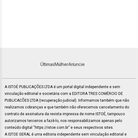
Últimas
Mulher
Anuncie
A ISTOÉ PUBLICAÇÕES LTDA é um portal digital independente e sem
vinculação editorial e societária com a EDITORA TRES COMÉRCIO DE
PUBLICACÕES LTDA (recuperação judicial). Informamos também que não
realizamos cobranças e que também não oferecemos cancelamento do
contrato de assinatura da revista impressa de nome ISTOÉ, tampouco
autorizamos terceiros a fazê-lo, nos responsabilizamos apenas pelo
conteúdo digital “https://istoe.com.br” e seus respectivos sites.
A ISTOE GERAL é uma editoria independente sem vinculação editorial e